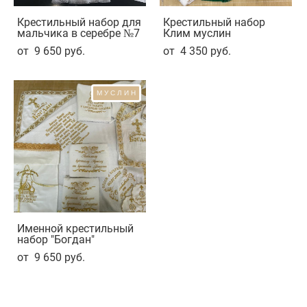
Крестильный набор для
Крестильный набор
мальчика в серебре №7
Клим муслин
от 9 650 pуб.
от 4 350 pуб.
МУСЛИН
Именной крестильный
набор "Богдан"
от 9 650 pуб.