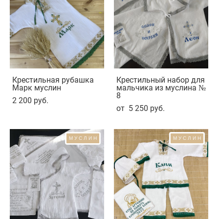
Крестильная рубашка
Крестильный набор для
Марк муслин
мальчика из муслина №
8
2 200 pуб.
от 5 250 pуб.
МУСЛИН
МУСЛИН