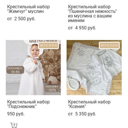
Крестильный набор
Крестильный набор
"Жемчуг" муслин
"Пшеничная нежность"
из муслина с вашим
от 2 500 pуб.
именем
от 4 950 pуб.
МУСЛИН
МУСЛИН
Крестильный набор
Крестильный набор
"Подснежник"
"Ксения"
950 pуб.
от 5 350 pуб.