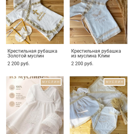
Крестильная рубашка
Крестильная рубашка
Золотой муслин
из муслина Клим
2 200 pуб.
2 200 pуб.
МУСЛИН
МУСЛИН