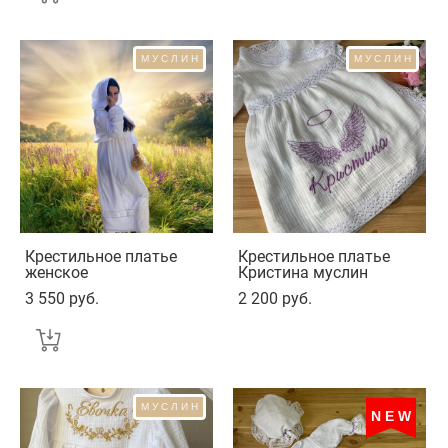
МУСЛИН
МУСЛИН
Крестильное платье
Крестильное платье
женское
Кристина муслин
3 550 pуб.
2 200 pуб.
МУСЛИН
NEW