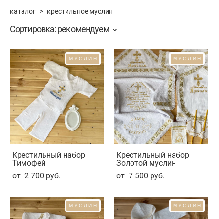
каталог
>
крестильное муслин
Сортировка:
рекомендуем
МУСЛИН
МУСЛИН
Крестильный набор
Крестильный набор
Тимофей
Золотой муслин
от 2 700 pуб.
от 7 500 pуб.
МУСЛИН
МУСЛИН