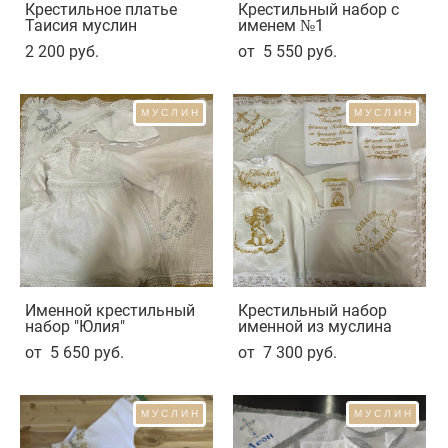
Крестильное платье
Крестильный набор с
Таисия муслин
именем №1
2 200 pуб.
от 5 550 pуб.
МУСЛИН
МУСЛИН
Именной крестильный
Крестильный набор
набор "Юлия"
именной из муслина
от 5 650 pуб.
от 7 300 pуб.
МУСЛИН
МУСЛИН