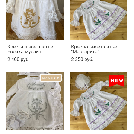
Крестильное платье
Крестильное платье
Евочка муслин
"Маргарита"
2 400 pуб.
2 350 pуб.
МУСЛИН
NEW