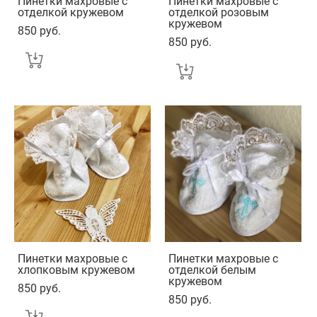
Пинетки махровые с
Пинетки махровые с
отделкой кружевом
отделкой розовым
кружевом
850 pуб.
850 pуб.
Пинетки махровые с
Пинетки махровые с
хлопковым кружевом
отделкой белым
кружевом
850 pуб.
850 pуб.