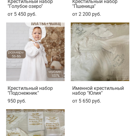
Крестильный набор
Крестильный набор
"Голубое озеро"
"Пшеница"
от 5 450 pуб.
от 2 200 pуб.
Крестильный набор
Именной крестильный
"Подснежник"
набор "Юлия"
950 pуб.
от 5 650 pуб.