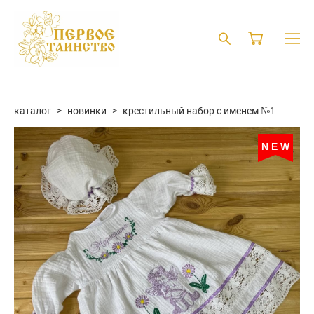
каталог
>
новинки
>
крестильный набор с именем №1
NEW