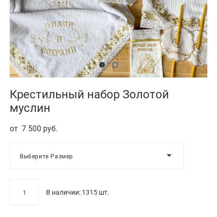
Крестильный набор Золотой
муслин
от 7 500 pуб.
Выберите Размер
В наличии:
1315
шт.