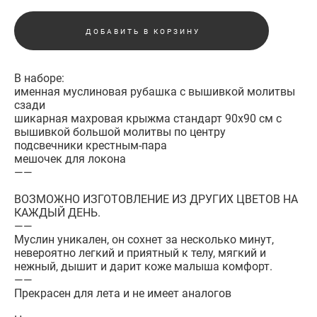
ДОБАВИТЬ В КОРЗИНУ
В наборе:
именная муслиновая рубашка с вышивкой молитвы
сзади
шикарная махровая крыжма стандарт 90х90 см с
вышивкой большой молитвы по центру
подсвечники крестным-пара
мешочек для локона
——
ВОЗМОЖНО ИЗГОТОВЛЕНИЕ ИЗ ДРУГИХ ЦВЕТОВ НА
КАЖДЫЙ ДЕНЬ.
——
Муслин уникален, он сохнет за несколько минут,
невероятно легкий и приятный к телу, мягкий и
нежный, дышит и дарит коже малыша комфорт.
——
Прекрасен для лета и не имеет аналогов