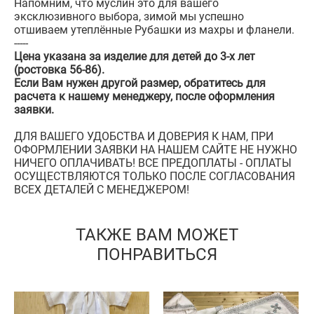
Напомним, что муслин это для вашего
эксклюзивного выбора, зимой мы успешно
отшиваем утеплённые Рубашки из махры и фланели.
-----
Цена указана за изделие для детей до 3-х лет
(ростовка 56-86).
Если Вам нужен другой размер, обратитесь для
расчета к нашему менеджеру, после оформления
заявки.
ДЛЯ ВАШЕГО УДОБСТВА И ДОВЕРИЯ К НАМ, ПРИ
ОФОРМЛЕНИИ ЗАЯВКИ НА НАШЕМ САЙТЕ НЕ НУЖНО
НИЧЕГО ОПЛАЧИВАТЬ! ВСЕ ПРЕДОПЛАТЫ - ОПЛАТЫ
ОСУЩЕСТВЛЯЮТСЯ ТОЛЬКО ПОСЛЕ СОГЛАСОВАНИЯ
ВСЕХ ДЕТАЛЕЙ С МЕНЕДЖЕРОМ!
ТАКЖЕ ВАМ МОЖЕТ
ПОНРАВИТЬСЯ