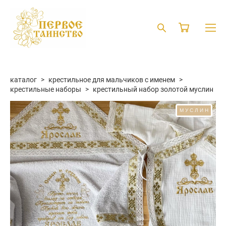
каталог
>
крестильное для мальчиков с именем
>
крестильные наборы
>
крестильный набор золотой муслин
МУСЛИН