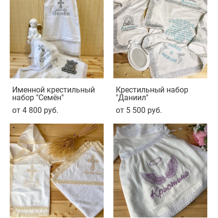
Именной крестильный
Крестильный набор
набор "Семён"
"Даниил"
от 4 800 pуб.
от 5 500 pуб.