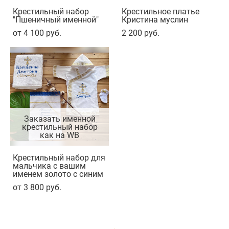
Крестильный набор
Крестильное платье
"Пшеничный именной"
Кристина муслин
от 4 100 pуб.
2 200 pуб.
Заказать именной
крестильный набор
как на WB
Крестильный набор для
мальчика с вашим
именем золото с синим
от 3 800 pуб.