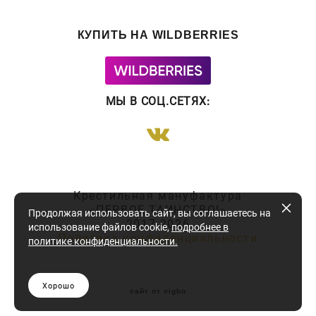
КУПИТЬ НА WILDBERRIES
МЫ В СОЦ.СЕТЯХ
:
Крестильная мануфактура
«ПЕРВОЕ ТАИНСТВО!»
Продолжая использовать сайт, вы соглашаетесь на
2017-2026
использование файлов cookie,
подробнее в
Политика конфиденциальности
политике конфиденциальности
.
Хорошо
сайт от vigbo