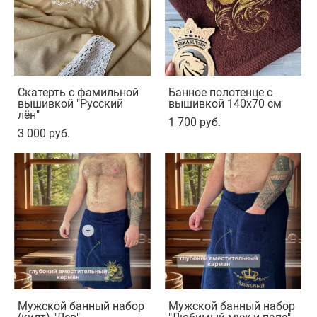
Скатерть с фамильной
Банное полотенце с
вышивкой "Русский
вышивкой 140х70 см
лён"
1 700 pуб.
3 000 pуб.
Мужской банный набор
Мужской банный набор