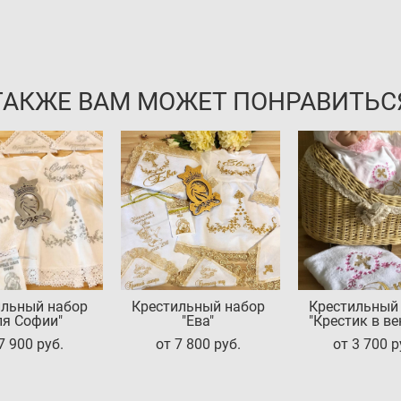
ТАКЖЕ ВАМ МОЖЕТ ПОНРАВИТЬС
ильный набор
Крестильный набор
Крестильный
ля Софии"
"Ева"
"Крестик в ве
7 900 pуб.
от 7 800 pуб.
от 3 700 p