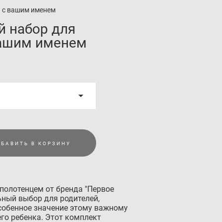
и с вашим именем
й набор для
вашим именем
БАВИТЬ В КОРЗИНУ
полотенцем от бренда "Первое
льный выбор для родителей,
обенное значение этому важному
го ребенка. Этот комплект