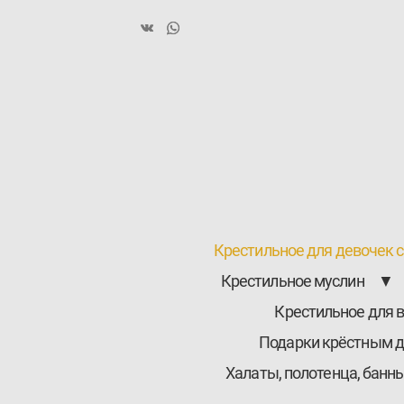
Крестильное для девочек 
Крестильное муслин
▼
Крестильное для 
Подарки крёстным 
Халаты, полотенца, банн