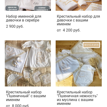
Набор именной для
Крестильный набор для
девочки в серебре
девочки с вашим
именем
2 900 pуб.
от 4 200 pуб.
МУСЛИН
Крестильный набор
Крестильный набор
"Пшеничный" с вашим
"Пшеничная нежность"
именем
из муслина с вашим
именем
от 8 000 pуб.