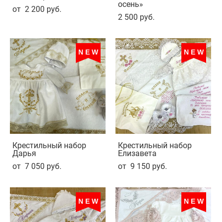
осень»
от 2 200 pуб.
2 500 pуб.
NEW
NEW
Крестильный набор
Крестильный набор
Дарья
Елизавета
от 7 050 pуб.
от 9 150 pуб.
NEW
NEW