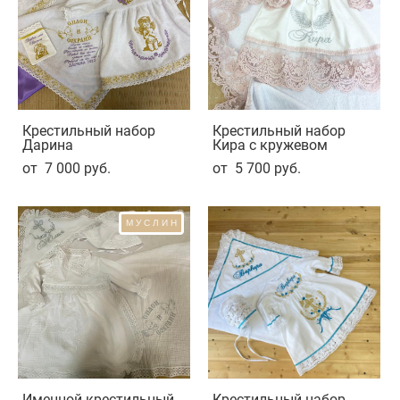
Крестильный набор
Крестильный набор
Дарина
Кира с кружевом
от 7 000 pуб.
от 5 700 pуб.
МУСЛИН
Именной крестильный
Крестильный набор