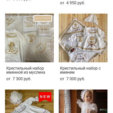
от 4 950 pуб.
МУСЛИН
Крестильный набор
Крестильный набор с
именной из муслина
именем
от 7 300 pуб.
от 7 000 pуб.
NEW