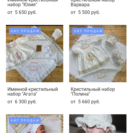
набор "Юлия"
Варвара
от 5 650 pуб.
от 5 500 pуб.
ХИТ ПРОДАЖ
ХИТ ПРОДАЖ
Именной крестильный
Крестильный набор
набор "Агата"
"Полина"
от 6 300 pуб.
от 5 660 pуб.
ХИТ ПРОДАЖ