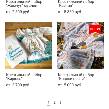
Крестильный набор
Крестильный набор
"Жемчуг" муслин
"Ксения"
от 2 500 pуб.
от 5 350 pуб.
NEW
Крестильный набор
Крестильный набор
"Бирюза"
"Краски осени"
от 3 700 pуб.
от 5 000 pуб.
1
2
3