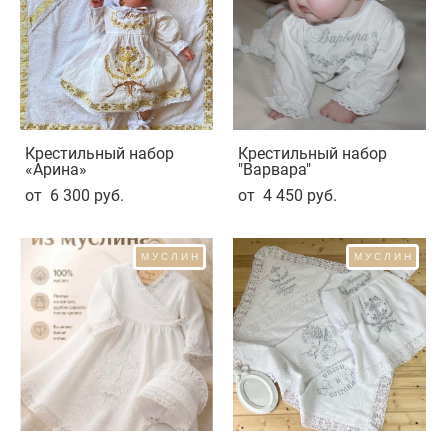
Крестильный набор
Крестильный набор
«Арина»
"Варвара"
от 6 300 pуб.
от 4 450 pуб.
МУСЛИН
МУСЛИН