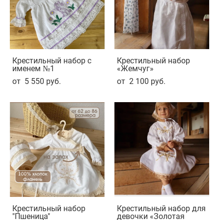
Крестильный набор с
Крестильный набор
именем №1
«Жемчуг»
от 5 550 pуб.
от 2 100 pуб.
Крестильный набор
Крестильный набор для
"Пшеница"
девочки «Золотая