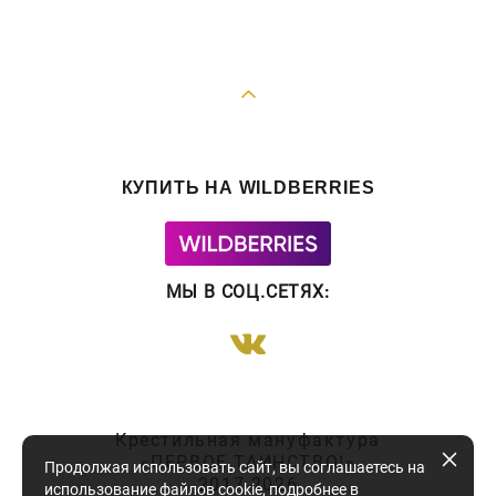
КУПИТЬ НА WILDBERRIES
МЫ В СОЦ.СЕТЯХ
:
Крестильная мануфактура
«ПЕРВОЕ ТАИНСТВО!»
Продолжая использовать сайт, вы соглашаетесь на
2017-2026
использование файлов cookie,
подробнее в